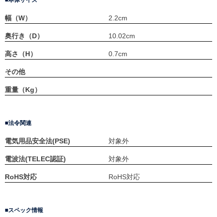
本体サイズ
幅（W）
2.2cm
奥行き（D）
10.02cm
高さ（H）
0.7cm
その他
重量（Kg）
法令関連
電気用品安全法(PSE)
対象外
電波法(TELEC認証)
対象外
RoHS対応
RoHS対応
スペック情報