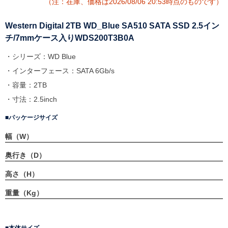
（注：在庫、価格は2026/08/06 20:53時点のものです）
Western Digital 2TB WD_Blue SA510 SATA SSD 2.5イン
チ/7mmケース入りWDS200T3B0A
・シリーズ：WD Blue
・インターフェース：SATA 6Gb/s
・容量：2TB
・寸法：2.5inch
パッケージサイズ
幅（W）
奥行き（D）
高さ（H）
重量（Kg）