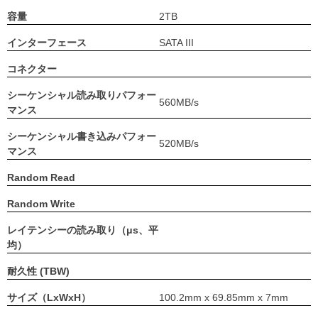
容量
2TB
インターフェース
SATA III
コネクター
シーケンシャル読み取りパフォー
560MB/s
マンス
シーケンシャル書き込みパフォー
520MB/s
マンス
Random Read
Random Write
レイテンシーの読み取り（μs、平
均）
耐久性 (TBW)
サイズ（LxWxH）
100.2mm x 69.85mm x 7mm