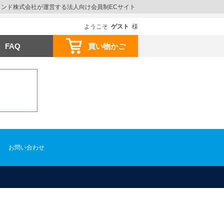
ウインド株式会社が運営する法人向け会員制ECサイト
ようこそ
ゲスト
様
FAQ
買い物かご
お問い合わせ