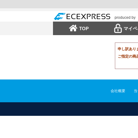
produced by
TOP
マイペ
申し訳あり
ご指定の商
会社概要
当