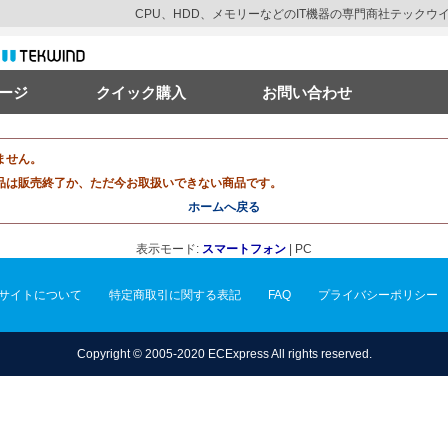
CPU、HDD、メモリーなどのIT機器の専門商社テック
ージ
クイック購入
お問い合わせ
ません。
品は販売終了か、ただ今お取扱いできない商品です。
ホームへ戻る
表示モード:
スマートフォン
| PC
サイトについて
特定商取引に関する表記
FAQ
プライバシーポリシー
Copyright © 2005-2020 ECExpress All rights reserved.