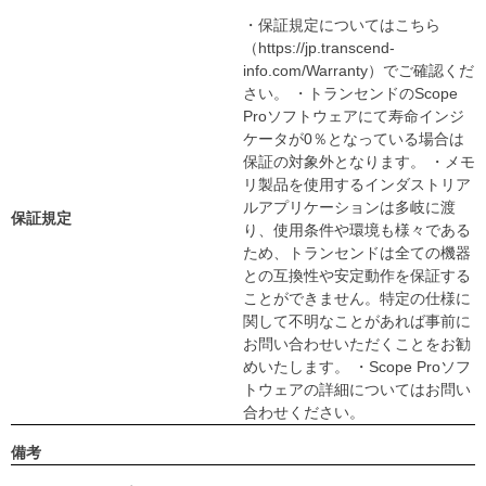
・保証規定についてはこちら
（https://jp.transcend-
info.com/Warranty）でご確認くだ
さい。 ・トランセンドのScope
Proソフトウェアにて寿命インジ
ケータが0％となっている場合は
保証の対象外となります。 ・メモ
リ製品を使用するインダストリア
ルアプリケーションは多岐に渡
保証規定
り、使用条件や環境も様々である
ため、トランセンドは全ての機器
との互換性や安定動作を保証する
ことができません。特定の仕様に
関して不明なことがあれば事前に
お問い合わせいただくことをお勧
めいたします。 ・Scope Proソフ
トウェアの詳細についてはお問い
合わせください。
備考