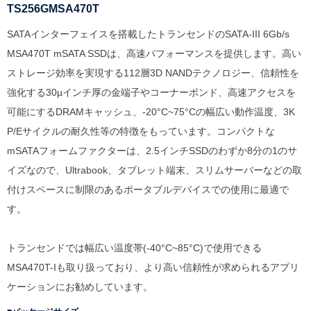
TS256GMSA470T
SATAインターフェイスを搭載したトランセンドのSATA-III 6Gb/s
MSA470T mSATA SSDは、高速パフォーマンスを提供します。高い
ストレージ効率を実現する112層3D NANDテクノロジー、信頼性を
強化する30µインチ厚の金端子やコーナーボンド、高速アクセスを
可能にするDRAMキャッシュ、-20°C~75°Cの幅広い動作温度、3K
P/Eサイクルの耐久性等の特徴をもっています。コンパクトな
mSATAフォームファクターは、2.5インチSSDのわずか8分の1のサ
イズなので、Ultrabook、タブレット端末、スリムサーバーなどの取
付けスペースに制限のあるポータブルデバイスでの使用に最適で
す。
トランセンドでは幅広い温度帯(-40°C~85°C)で使用できる
MSA470T-Iも取り扱っており、より高い信頼性が求められるアプリ
ケーションにお勧めしています。