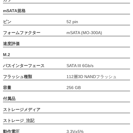
mSATA規格
ピン
52 pin
フォームファクター
mSATA (MO-300A)
速度評価
M.2
バスインターフェース
SATA III 6Gb/s
フラッシュ種類
112層3D NANDフラッシュ
容量
256 GB
付属品
ストレージメディア
ストレージ_注記
動作電圧
3.3V±5%