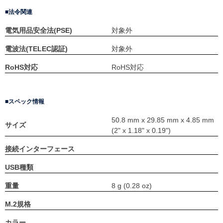
法令関連
電気用品安全法(PSE)
対象外
電波法(TELEC認証)
対象外
RoHS対応
RoHS対応
スペック情報
50.8 mm x 29.85 mm x 4.85 mm
サイズ
(2" x 1.18" x 0.19")
接続インターフェース
USB種類
重量
8 g (0.28 oz)
M.2規格
カラー