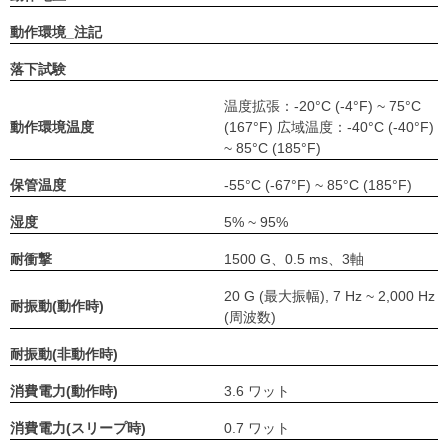
動作環境_注記
落下試験
温度拡張：-20°C (-4°F) ~ 75°C
動作環境温度
(167°F) 広域温度：-40°C (-40°F)
~ 85°C (185°F)
保管温度
-55°C (-67°F) ~ 85°C (185°F)
湿度
5% ~ 95%
耐衝撃
1500 G、0.5 ms、3軸
20 G (最大振幅), 7 Hz ~ 2,000 Hz
耐振動(動作時)
(周波数)
耐振動(非動作時)
消費電力(動作時)
3.6 ワット
消費電力(スリープ時)
0.7 ワット