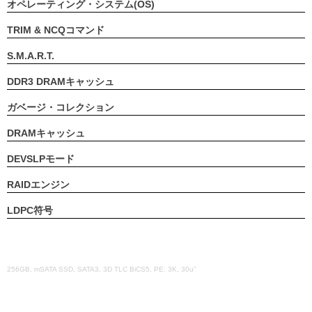
オペレーティング・システム(OS)
TRIM & NCQコマンド
S.M.A.R.T.
DDR3 DRAMキャッシュ
ガベージ・コレクション
DRAMキャッシュ
DEVSLPモード
RAIDエンジン
LDPC符号
256GB, mSATA SSD, SATA3, 3D TLC BiCS5, PE: 3K, 30u”