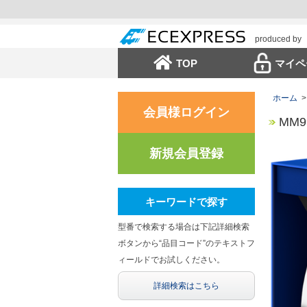
produced by
TOP
マイペ
ホーム
>
会員様ログイン
MM99
新規会員登録
キーワードで探す
型番で検索する場合は下記詳細検索
ボタンから“品目コード”のテキストフ
ィールドでお試しください。
詳細検索はこちら