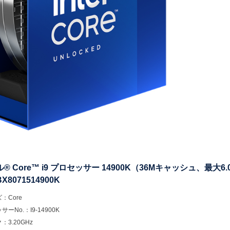
® Core™ i9 プロセッサー 14900K（36Mキャッシュ、最大6.
8071514900K
：Core
ーNo.：I9-14900K
3.20GHz