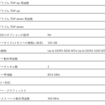
ラブル TDP-up 周波数
ラブル TDP-up
ブル TDP-down 周波数
ブル TDP-down
器向けオプションの提供
No
ーサイズ (メモリーの種類に依存)
192 GB
の種類
Up to DDR5 5600 MT/s Up to DDR4 3200 MT
リー動作周波数
リーチャネル数
2
リー帯域幅
89.6 GB/s
モリー対応
サー・グラフィックス
ックス ベース動作周波数
300 MHz