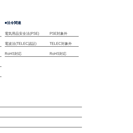
法令関連
電気用品安全法(PSE)
PSE対象外
電波法(TELEC認証)
TELEC対象外
RoHS対応
RoHS対応