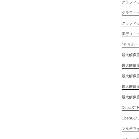
グラフィ
グラフィ
グラフィ
実行ユニ
4K サポ
最大解像度 
最大解像度 (
最大解像度 
最大解像度 
最大解像度 
DirectX*
OpenGL*
マルチフ