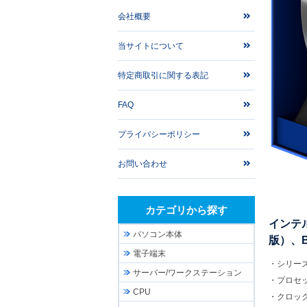
会社概要
当サイトについて
特定商取引に関する表記
FAQ
プライバシーポリシー
お問い合わせ
カテゴリから探す
インテル
パソコン本体
版）、BX
電子端末
・シリーズ
サーバー/ワークステーション
・プロセッサ
CPU
・クロック：