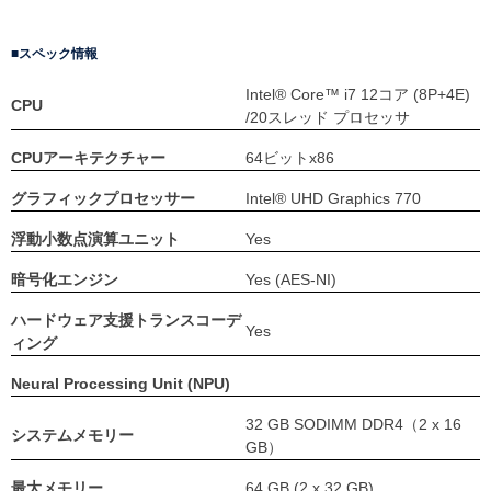
スペック情報
Intel® Core™ i7 12コア (8P+4E)
CPU
/20スレッド プロセッサ
CPUアーキテクチャー
64ビットx86
グラフィックプロセッサー
Intel® UHD Graphics 770
浮動小数点演算ユニット
Yes
暗号化エンジン
Yes (AES-NI)
ハードウェア支援トランスコーデ
Yes
ィング
Neural Processing Unit (NPU)
32 GB SODIMM DDR4（2 x 16
システムメモリー
GB）
最大メモリー
64 GB (2 x 32 GB)