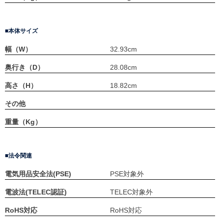
本体サイズ
幅（W）
32.93cm
奥行き（D）
28.08cm
高さ（H）
18.82cm
その他
重量（Kg）
法令関連
電気用品安全法(PSE)
PSE対象外
電波法(TELEC認証)
TELEC対象外
RoHS対応
RoHS対応