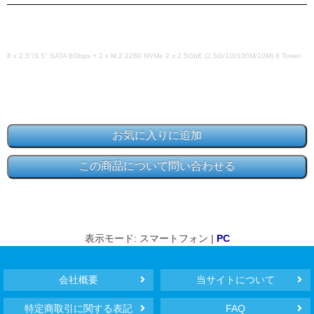
8 x 2.5"/3.5" SATA 6Gbps + 2 x M.2 2280 NVMe 2 x 2.5GbE (2.5G/1G/100M/10M) 8 Tower
表示モード: スマートフォン |
PC
会社概要
当サイトについて
特定商取引に関する表記
FAQ