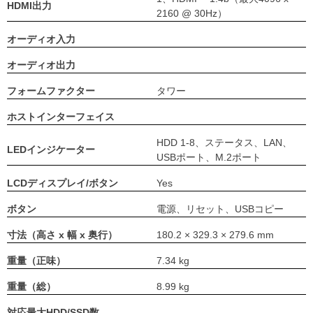
HDMI出力
2160 @ 30Hz）
オーディオ入力
オーディオ出力
フォームファクター
タワー
ホストインターフェイス
HDD 1-8、ステータス、LAN、
LEDインジケーター
USBポート、M.2ポート
LCDディスプレイ/ボタン
Yes
ボタン
電源、リセット、USBコピー
寸法（高さ x 幅 x 奥行）
180.2 × 329.3 × 279.6 mm
重量（正味）
7.34 kg
重量（総）
8.99 kg
対応最大HDD/SSD数