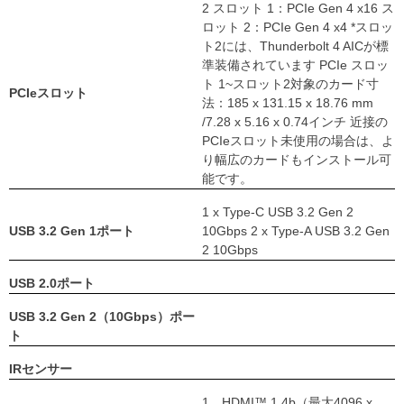
2 スロット 1：PCIe Gen 4 x16 ス
ロット 2：PCIe Gen 4 x4 *スロッ
ト2には、Thunderbolt 4 AICが標
準装備されています PCIe スロッ
ト 1~スロット2対象のカード寸
PCIeスロット
法：185 x 131.15 x 18.76 mm
/7.28 x 5.16 x 0.74インチ 近接の
PCIeスロット未使用の場合は、よ
り幅広のカードもインストール可
能です。
1 x Type-C USB 3.2 Gen 2
USB 3.2 Gen 1ポート
10Gbps 2 x Type-A USB 3.2 Gen
2 10Gbps
USB 2.0ポート
USB 3.2 Gen 2（10Gbps）ポー
ト
IRセンサー
1、HDMI™ 1.4b（最大4096 x