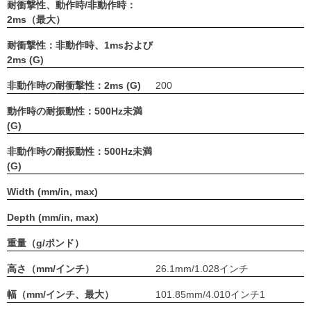
耐衝撃性、動作時/非動作時：
2ms（最大）
耐衝撃性：非動作時、1msおよび
2ms (G)
非動作時の耐衝撃性：2ms (G)
200
動作時の耐振動性：500Hz未満
(G)
非動作時の耐振動性：500Hz未満
(G)
Width (mm/in, max)
Depth (mm/in, max)
重量（g/ポンド）
高さ（mm/インチ）
26.1mm/1.028インチ
幅（mm/インチ、最大）
101.85mm/4.010インチ1