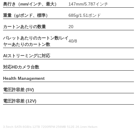
奥行き（mm/インチ、最大）
147mm/5.787インチ
重量（g/ポンド、標準）
685g/1.51ポンド
カートンあたりの数量
20
パレットあたりのカートン数/レイ
40/8
ヤーあたりのカートン数
AIストリーミングに対応
対応HDカメラ台数
Health Management
電圧許容差 (5V)
電圧許容差 (12V)
3.5inch SATA 6GB/s 12TB 7200RPM 256MB 512E 26.1mm Helium