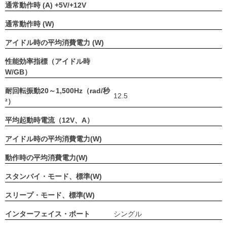
通常動作時 (A) +5V/+12V
通常動作時 (W)
アイドル時の平均消費電力 (W)
性能効率指標（アイドル時
W/GB）
耐回転振動20～1,500Hz（rad/秒
12.5
²）
平均起動時電流（12V、A）
アイドル時の平均消費電力(W)
動作時の平均消費電力(W)
スタンバイ・モード、標準(W)
スリープ・モード、標準(W)
インターフェイス・ポート
シングル