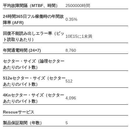
平均故障間隔（MTBF、時間）
2500000時間
24時間365日フル稼働時の年間故
0.35%
障率 (AFR)
回復不能読み出しエラー率（ビッ
10E15に1未満
ト読取りあたり）
年間通電時間 (24×7)
8,760
セクター・サイズ（論理セクター
あたりのバイト数）
512eセクター・サイズ（セクター
512
あたりのバイト数）
4Knセクター・サイズ（セクター
4,096
あたりのバイト数）
Rescueサービス
製品保証期間（年数）
5