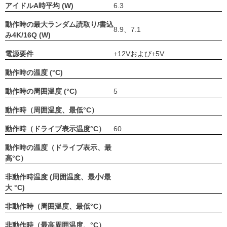
アイドルA時平均 (W)
6.3
動作時の最大ランダム読取り/書込
8.9、7.1
み4K/16Q (W)
電源要件
+12Vおよび+5V
動作時の温度 (°C)
動作時の周囲温度 (°C)
5
動作時（周囲温度、最低°C）
動作時（ドライブ表示温度°C）
60
動作時の温度（ドライブ表示、最
高°C）
非動作時温度 (周囲温度、最小/最
大 °C)
非動作時（周囲温度、最低°C）
非動作時（最高周囲温度、°C）