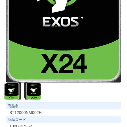
商品名
ST12000NM002H
商品コード
1000047362