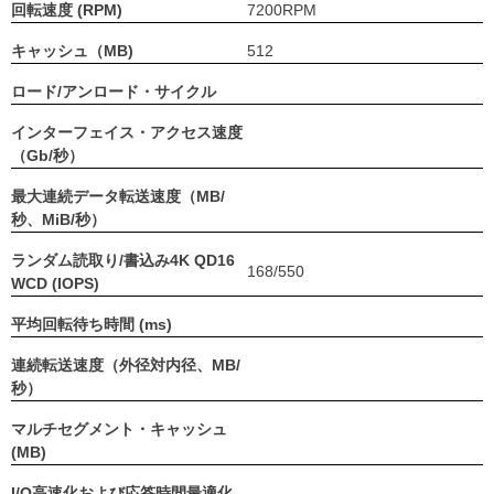
回転速度 (RPM)
7200RPM
キャッシュ（MB)
512
ロード/アンロード・サイクル
インターフェイス・アクセス速度
（Gb/秒）
最大連続データ転送速度（MB/
秒、MiB/秒）
ランダム読取り/書込み4K QD16
168/550
WCD (IOPS)
平均回転待ち時間 (ms)
連続転送速度（外径対内径、MB/
秒）
マルチセグメント・キャッシュ
(MB)
I/O高速化および応答時間最適化