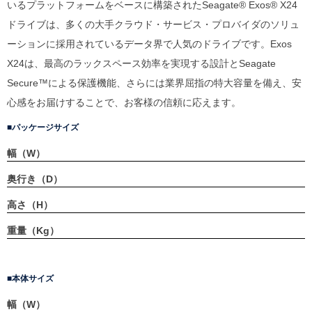
いるプラットフォームをベースに構築されたSeagate® Exos® X24
ドライブは、多くの大手クラウド・サービス・プロバイダのソリュ
ーションに採用されているデータ界で人気のドライブです。Exos
X24は、最高のラックスペース効率を実現する設計とSeagate
Secure™による保護機能、さらには業界屈指の特大容量を備え、安
心感をお届けすることで、お客様の信頼に応えます。
パッケージサイズ
幅（W）
奥行き（D）
高さ（H）
重量（Kg）
本体サイズ
幅（W）