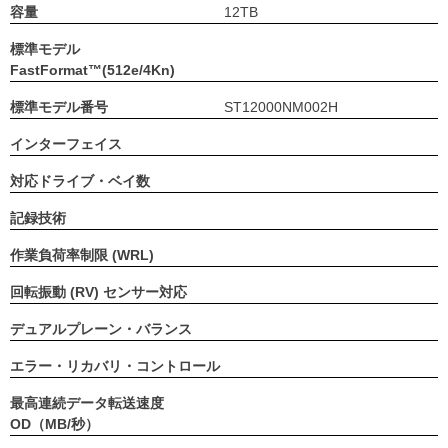
容量
12TB
標準モデル
FastFormat™(512e/4Kn)
標準モデル番号
ST12000NM002H
インターフェイス
対応ドライブ・ベイ数
記録技術
作業負荷率制限 (WRL)
回転振動 (RV) センサー対応
デュアルプレーン・バランス
エラー・リカバリ・コントロール
最高連続データ転送速度
OD（MB/秒）