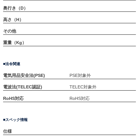
奥行き（D）
高さ（H）
その他
重量（Kg）
法令関連
電気用品安全法(PSE)
PSE対象外
電波法(TELEC認証)
TELEC対象外
RoHS対応
RoHS対応
スペック情報
仕様