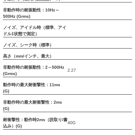
非動作時の耐振動性：10Hz～
500Hz (Grms)
ノイズ、アイドル時（標準、アイ
ドル1状態で測定）
ノイズ、シーク時（標準）
高さ（mm/インチ、最大）
非動作時の耐振動性：2～500Hz
2.27
(Grms)
動作時の最大耐衝撃性：11ms
(G)
非動作時の最大耐衝撃性：2ms
(G)
耐衝撃性：動作時2ms（読取り/書
40G
込み）(G)