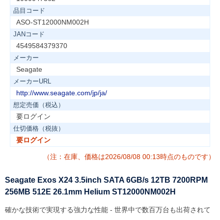
品目コード
ASO-ST12000NM002H
JANコード
4549584379370
メーカー
Seagate
メーカーURL
http://www.seagate.com/jp/ja/
想定売価（税込）
要ログイン
仕切価格（税抜）
要ログイン
（注：在庫、価格は2026/08/08 00:13時点のものです）
Seagate Exos X24 3.5inch SATA 6GB/s 12TB 7200RPM
256MB 512E 26.1mm Helium ST12000NM002H
確かな技術で実現する強力な性能 - 世界中で数百万台も出荷されて