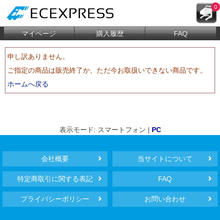
0
マイページ
購入履歴
FAQ
申し訳ありません。
ご指定の商品は販売終了か、ただ今お取扱いできない商品です。
ホームへ戻る
表示モード: スマートフォン |
PC
会社概要
当サイトについて
特定商取引に関する表記
FAQ
プライバシーポリシー
お問い合わせ