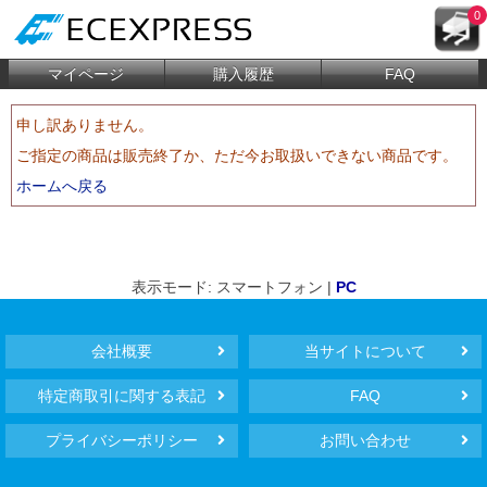
0
マイページ
購入履歴
FAQ
申し訳ありません。
ご指定の商品は販売終了か、ただ今お取扱いできない商品です。
ホームへ戻る
表示モード: スマートフォン |
PC
会社概要
当サイトについて
特定商取引に関する表記
FAQ
プライバシーポリシー
お問い合わせ