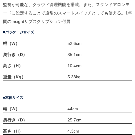
監視が可能な、クラウド管理機能を搭載。また、スタンドアロンモ
ードに設定することで通常のスマートスイッチとしても使える。1年
間のInsightサブスクリプション付属
パッケージサイズ
幅（W）
52.6cm
奥行き（D）
35.1cm
高さ（H）
10.4cm
重量（Kg）
5.38kg
本体サイズ
幅（W）
44cm
奥行き（D）
25.7cm
高さ（H）
4.3cm