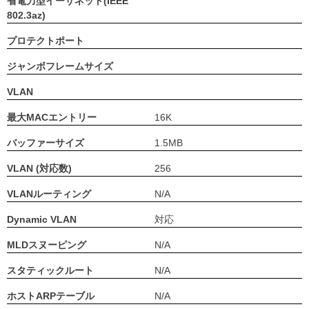
省電力型イーサネット(IEEE
802.3az)
プロテクトポート
ジャンボフレームサイズ
VLAN
最大MACエントリー
16K
バッファーサイズ
1.5MB
VLAN (対応数)
256
VLANルーティング
N/A
Dynamic VLAN
対応
MLDスヌーピング
N/A
スタティックルート
N/A
ホストARPテーブル
N/A