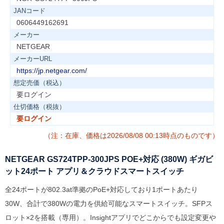
JANコード
0606449162691
メーカー
NETGEAR
メーカーURL
https://jp.netgear.com/
想定売価（税込）
要ログイン
仕切価格（税抜）
要ログイン
（注：在庫、価格は2026/08/08 00:13時点のものです）
NETGEAR GS724TPP-300JPS POE+対応 (380W) ギガビ
ット24ポート アプリ＆クラウドスマートスイッチ
全24ポートが802.3at準拠のPoE+対応しており1ポートあたり
30W、合計で380Wの電力を供給可能なスマートスイッチ。SFPス
ロット×2を搭載（専用）。Insightアプリでどこからでも設定変更や