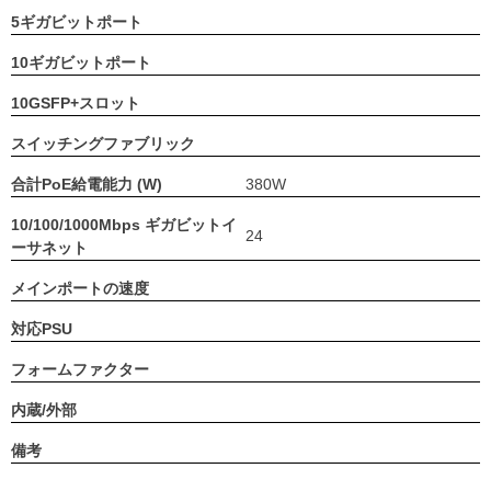
5ギガビットポート
10ギガビットポート
10GSFP+スロット
スイッチングファブリック
合計PoE給電能力 (W)
380W
10/100/1000Mbps ギガビットイ
24
ーサネット
メインポートの速度
対応PSU
フォームファクター
内蔵/外部
備考