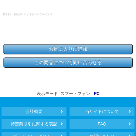
POE+ (380W) ｷﾞｶﾞ24ﾎﾟｰﾄ ｽﾏｰﾄｽｲｯﾁ
表示モード: スマートフォン |
PC
会社概要
当サイトについて
特定商取引に関する表記
FAQ