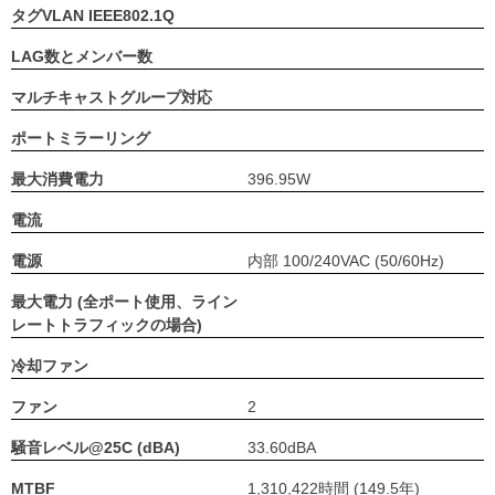
タグVLAN IEEE802.1Q
LAG数とメンバー数
マルチキャストグループ対応
ポートミラーリング
最大消費電力
396.95W
電流
電源
内部 100/240VAC (50/60Hz)
最大電力 (全ポート使用、ライン
レートトラフィックの場合)
冷却ファン
ファン
2
騒音レベル@25C (dBA)
33.60dBA
MTBF
1,310,422時間 (149.5年)