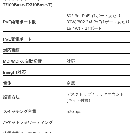
T/100Base-TX/10Base-T)
802.3at PoE+(1ポートあたり
PoE給電ポート数
30W)/802.3af PoE(1ポートあたり
15.4W) × 24ポート
PoE受電ポート
対応言語
MDI/MDI-X 自動切替
対応
Insight対応
筐体
金属
デスクトップ / ラックマウント
設置方法
(キット付属)
スイッチング容量
52Gbps
パケットフォワーディング