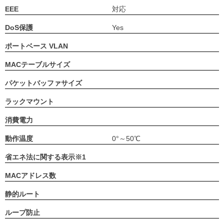
EEE
対応
DoS保護
Yes
ポートベース VLAN
MACテーブルサイズ
パケットバッファサイズ
ラックマウント
消費電力
動作温度
0°～50℃
省エネ法に関する表示※1
MACアドレス数
静的ルート
ループ防止