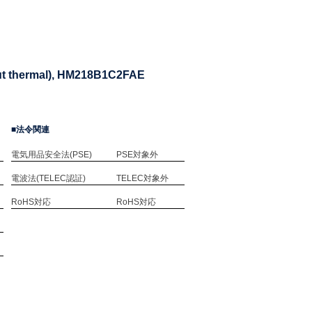
out thermal), HM218B1C2FAE
法令関連
電気用品安全法(PSE)
PSE対象外
電波法(TELEC認証)
TELEC対象外
RoHS対応
RoHS対応