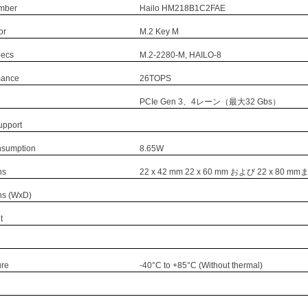
mber
Hailo HM218B1C2FAE
or
M.2 Key M
pecs
M.2-2280-M, HAILO-8
mance
26TOPS
PCIe Gen 3、4レーン（最大32 Gbs）
upport
nsumption
8.65W
ns
22 x 42 mm 22 x 60 mm および 22 x 80
ns (WxD)
t
ure
-40°C to +85°C (Without thermal)