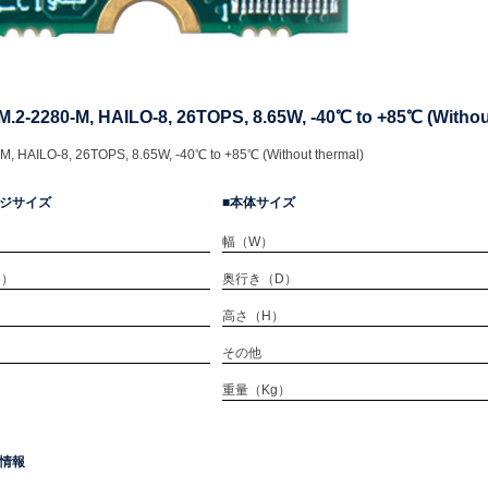
 M.2-2280-M, HAILO-8, 26TOPS, 8.65W, -40℃ to +85℃ (With
M, HAILO-8, 26TOPS, 8.65W, -40℃ to +85℃ (Without thermal)
ジサイズ
本体サイズ
幅（W）
D）
奥行き（D）
）
高さ（H）
）
その他
重量（Kg）
情報