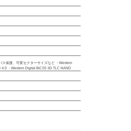
保護、可変セクターサイズなど ・Western
 ・Western Digital BiCS5 3D TLC NAND