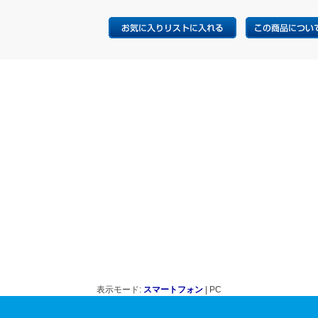
表示モード:
スマートフォン
| PC