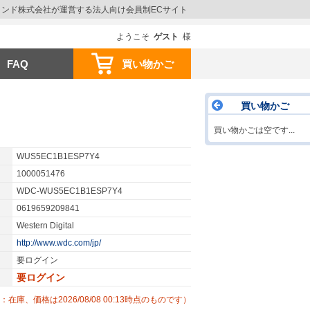
ウインド株式会社が運営する法人向け会員制ECサイト
ようこそ
ゲスト
様
FAQ
買い物かご
買い物かご
買い物かごは空です...
WUS5EC1B1ESP7Y4
1000051476
WDC-WUS5EC1B1ESP7Y4
0619659209841
Western Digital
http://www.wdc.com/jp/
要ログイン
要ログイン
：在庫、価格は2026/08/08 00:13時点のものです）