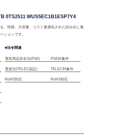
72TB 0TS2511 WUS5EC1B1ESP7Y4
対応する、性能、大容量、コスト最適化された読み出し集
ーションです。
法令関連
電気用品安全法(PSE)
PSE対象外
電波法(TELEC認証)
TELEC対象外
RoHS対応
RoHS対応