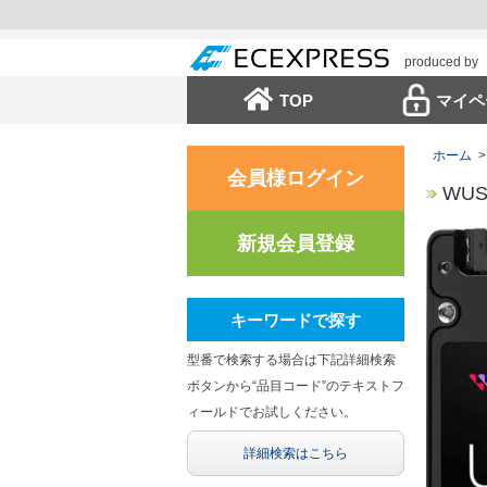
produced by
TOP
マイペ
ホーム
>
会員様ログイン
WUS
新規会員登録
キーワードで探す
型番で検索する場合は下記詳細検索
ボタンから“品目コード”のテキストフ
ィールドでお試しください。
詳細検索はこちら