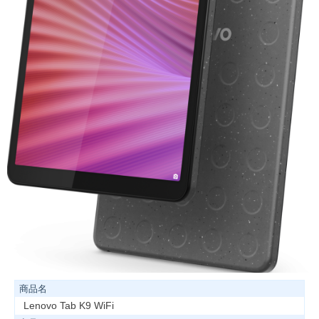
商品名
Lenovo Tab K9 WiFi