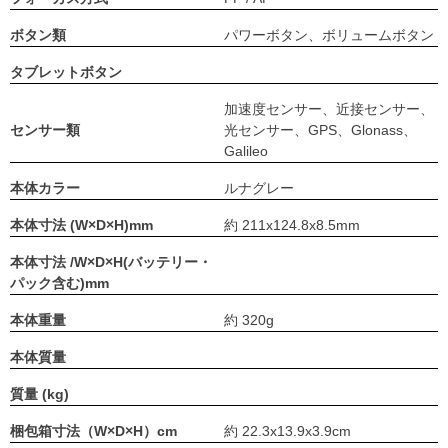
ボタン類
パワーボタン、ボリュームボタン
タブレットボタン
加速度センサー、近接センサー、
センサー類
光センサー、GPS、Glonass、
Galileo
本体カラー
ルナグレー
本体寸法 (W×D×H)mm
約 211x124.8x8.5mm
本体寸法 /W×D×H(バッテリー・
パック含む)mm
本体重量
約 320g
本体質量
質量 (kg)
梱包箱寸法（W×D×H）cm
約 22.3x13.9x3.9cm