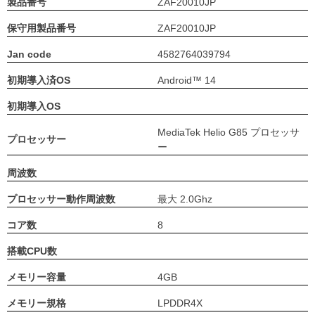
製品番号
ZAF20010JP
保守用製品番号
ZAF20010JP
Jan code
4582764039794
初期導入済OS
Android™ 14
初期導入OS
MediaTek Helio G85 プロセッサ
プロセッサー
ー
周波数
プロセッサー動作周波数
最大 2.0Ghz
コア数
8
搭載CPU数
メモリー容量
4GB
メモリー規格
LPDDR4X