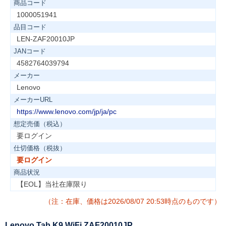
商品コード
1000051941
品目コード
LEN-ZAF20010JP
JANコード
4582764039794
メーカー
Lenovo
メーカーURL
https://www.lenovo.com/jp/ja/pc
想定売価（税込）
要ログイン
仕切価格（税抜）
要ログイン
商品状況
【EOL】当社在庫限り
（注：在庫、価格は2026/08/07 20:53時点のものです）
Lenovo Tab K9 WiFi ZAF20010JP