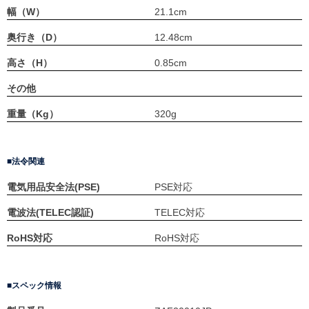
幅（W）
21.1cm
奥行き（D）
12.48cm
高さ（H）
0.85cm
その他
重量（Kg）
320g
法令関連
電気用品安全法(PSE)
PSE対応
電波法(TELEC認証)
TELEC対応
RoHS対応
RoHS対応
スペック情報