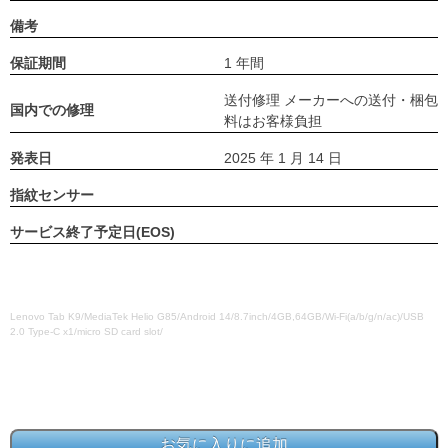
備考
保証期間
1 年間
送付修理 メーカーへの送付・梱包
国内での修理
料はお客様負担
発表日
2025 年 1 月 14 日
指紋センサー
サービス終了予定日(EOS)
Lenovo Tab K9/MediaTek Helio G85/Android 14/8.7inch/4GB,64GB/Wi-Fi(a/b/g/n/ac)/USB
2.0 Type-C x1/micro SD card slot/