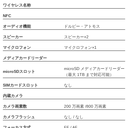
ワイヤレス名称
NFC
オーディオ機能
ドルビー・アトモス
スピーカー
スピーカー×2
マイクロフォン
マイクロフォン×1
メディアカードリーダー
microSD メディアカードリーダー
microSDスロット
（最大 1TB まで対応可能）
SIMカードスロット
なし
内蔵カメラ
カメラ画素数
200 万画素 /800 万画素
カメラフラッシュ
なし / なし
フォーカス方式
FF / AF