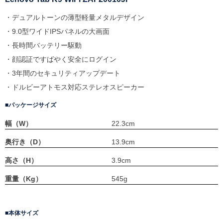
・デュアルトーンの薄型軽量メタルデザイン
・9.0型ワイドIPSパネルの大画面
・長時間バッテリー駆動
・顔認証ですばやく安全にログイン
・3年間のセキュリティアップデート
・ドルビーアトモス対応ステレオスピーカー
パッケージサイズ
幅（W）
22.3cm
奥行き（D）
13.9cm
高さ（H）
3.9cm
重量（Kg）
545g
本体サイズ