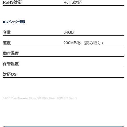
RoHS対応
RoHS対応
スペック情報
容量
64GB
速度
200MB/秒（読み取り）
動作温度
保管温度
対応OS
64GB DataTraveler Micro 200MB/s Metal USB 3.2 Gen 1