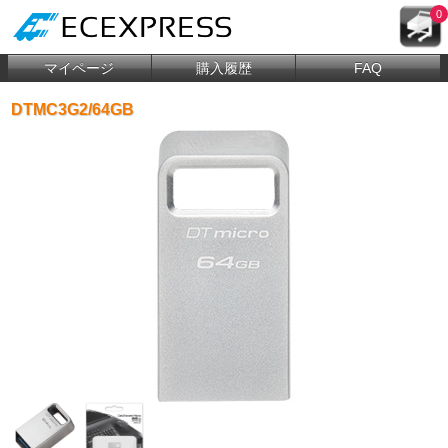
0
マイページ
購入履歴
FAQ
DTMC3G2/64GB