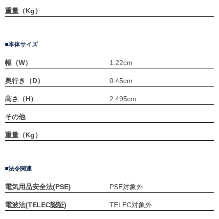
重量（Kg）
本体サイズ
幅（W）
1.22cm
奥行き（D）
0.45cm
高さ（H）
2.495cm
その他
重量（Kg）
法令関連
電気用品安全法(PSE)
PSE対象外
電波法(TELEC認証)
TELEC対象外