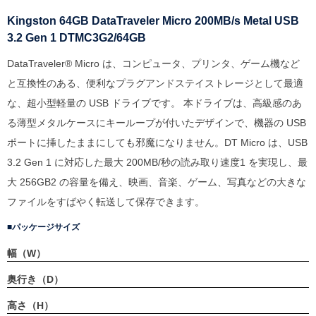
Kingston 64GB DataTraveler Micro 200MB/s Metal USB
3.2 Gen 1 DTMC3G2/64GB
DataTraveler® Micro は、コンピュータ、プリンタ、ゲーム機など
と互換性のある、便利なプラグアンドステイストレージとして最適
な、超小型軽量の USB ドライブです。 本ドライブは、高級感のあ
る薄型メタルケースにキーループが付いたデザインで、機器の USB
ポートに挿したままにしても邪魔になりません。DT Micro は、USB
3.2 Gen 1 に対応した最大 200MB/秒の読み取り速度1 を実現し、最
大 256GB2 の容量を備え、映画、音楽、ゲーム、写真などの大きな
ファイルをすばやく転送して保存できます。
パッケージサイズ
幅（W）
奥行き（D）
高さ（H）