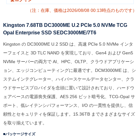
（注：在庫、価格は2026/08/08 00:13時点のものです）
Kingston 7.68TB DC3000ME U.2 PCIe 5.0 NVMe TCG
Opal Enterprise SSD SEDC3000ME/7T6
Kingston の DC3000ME U.2 SSD は、高速 PCIe 5.0 NVMe インタ
ーフェイスと 3D TLC NAND を実現しており、Gen4 および Gen5
NVMe サーバーの両方で AI、HPC、OLTP、クラウドアプリケーシ
ョン、エッジコンピューティングに最適です。DCM3000ME は、シ
ステムインテグレーター、ハイバースケールデータセンター、クラ
ウドサービスプロバイダを念頭に置いて設計されており、ハードウ
ェアベースの電源喪失保護、AES 256 ビット暗号化、TCG-Opal サ
ポート、低レイテンシパフォーマンス、I/O の一貫性を提供し、信
頼性とセキュリティを保証します。15.36TB までさまざまなサイズ
を取り揃えています。
パッケージサイズ