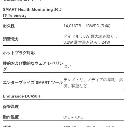
SMART Health Monitoring およ
び Telemetry
耐久性
14,016TB、1DWPD (5 年)
アイドル：8W 最大読み取り：
消費電力
8.2W 最大書き込み：24W
ホットプラグ対応
静的および動的なウェア レベリン
はい
グ
テレメトリ、メディアの摩耗、温
エンタープライズ SMART ツール
度、状態など
Endurance DC450R
保管温度
動作温度
0°C～70°C