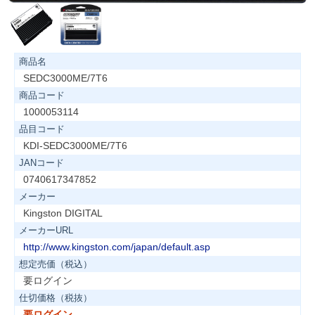
商品名
SEDC3000ME/7T6
商品コード
1000053114
品目コード
KDI-SEDC3000ME/7T6
JANコード
0740617347852
メーカー
Kingston DIGITAL
メーカーURL
http://www.kingston.com/japan/default.asp
想定売価（税込）
要ログイン
仕切価格（税抜）
要ログイン