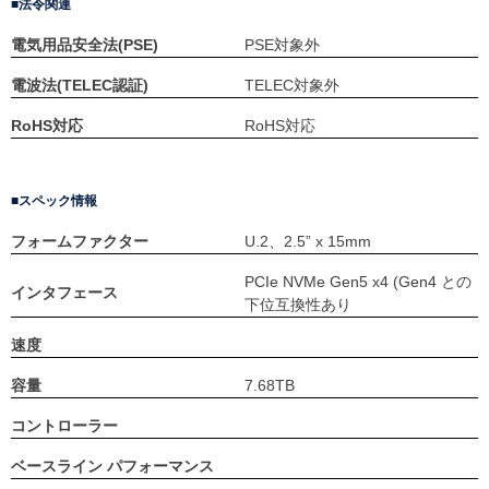
法令関連
電気用品安全法(PSE)
PSE対象外
電波法(TELEC認証)
TELEC対象外
RoHS対応
RoHS対応
スペック情報
フォームファクター
U.2、2.5” x 15mm
PCIe NVMe Gen5 x4 (Gen4 との
インタフェース
下位互換性あり
速度
容量
7.68TB
コントローラー
ベースライン パフォーマンス