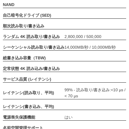
NAND
自己暗号化ドライブ (SED)
順次読み取り/書き込み
ランダム 4K 読み取り/書き込み
2,800,000 / 500,000
シーケンシャル読み取り/書き込み
14,000MB/秒 / 10,000MB/秒
総書き込み容量（TBW)
定常状態 4K 読み込み/書き込み
サービス品質 (レイテンシ)
99% - 読み取り/書き込み:<10 µs /
レイテンシ(読み取り、平均)
< 70 µs
レイテンシ(書き込み、平均)
電源喪失保護機能
はい
名前空間管理サポート