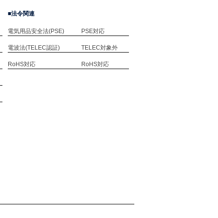
法令関連
電気用品安全法(PSE)
PSE対応
電波法(TELEC認証)
TELEC対象外
RoHS対応
RoHS対応