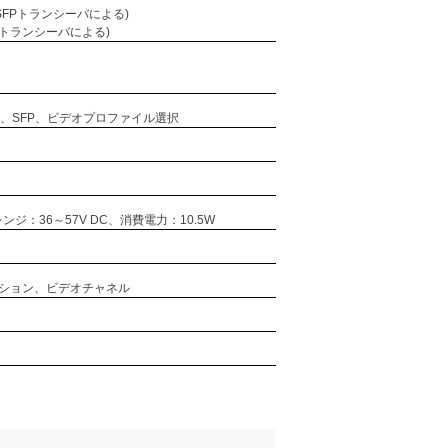
(SFPトランシーバによる)
FPトランシーバによる)
D、SFP、ビデオプロファイル選択
レンジ：36～57V DC、消費電力：10.5W
クション、ビデオチャネル