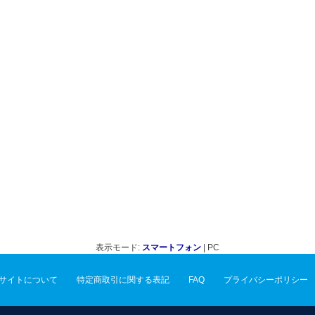
表示モード:
スマートフォン
| PC
サイトについて
特定商取引に関する表記
FAQ
プライバシーポリシー