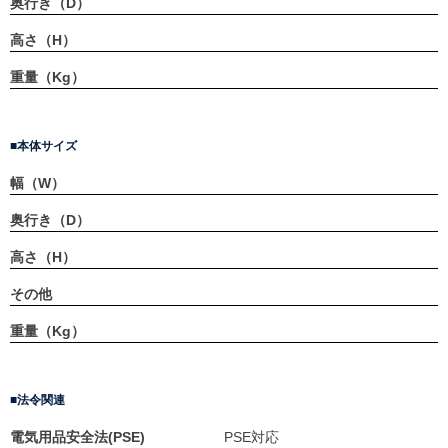
奥行き（D）
高さ（H）
重量（Kg）
本体サイズ
幅（W）
奥行き（D）
高さ（H）
その他
重量（Kg）
法令関連
電気用品安全法(PSE)
PSE対応