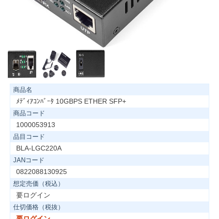
商品名
ﾒﾃﾞｨｱｺﾝﾊﾞｰﾀ 10GBPS ETHER SFP+
商品コード
1000053913
品目コード
BLA-LGC220A
JANコード
0822088130925
想定売価（税込）
要ログイン
仕切価格（税抜）
要ログイン