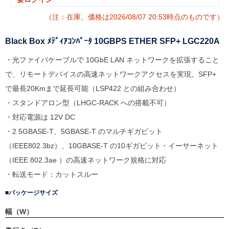
（注：在庫、価格は2026/08/07 20:53時点のものです）
Black Box ﾒﾃﾞｨｱｺﾝﾊﾞｰﾀ 10GBPS ETHER SFP+ LGC220A
・光ファイバケーブルで 10GbE LAN ネットワークを拡張すること
で、リモートデバイスの高速ネットワークアクセスを実現。SFP+
で最長20Kmまで延長可能（LSP422 との組み合わせ）
・スタンドアロン型（LHGC-RACK への搭載不可）
・対応電源は 12V DC
・2.5GBASE-T、5GBASE-T のマルチギガビット
（IEEE802.3bz）、10GBASE-T の10ギガビット・イーサーネット
（IEEE 802.3ae ）の高速ネットワーク規格に対応
・転送モード：カットスルー
パッケージサイズ
幅（W）