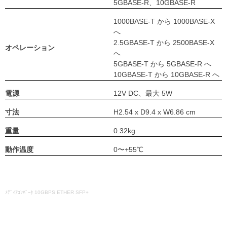
5GBASE-R、10GBASE-R
1000BASE-T から 1000BASE-X
へ
2.5GBASE-T から 2500BASE-X
オペレーション
へ
5GBASE-T から 5GBASE-R へ
10GBASE-T から 10GBASE-R へ
電源
12V DC、最大 5W
寸法
H2.54 x D9.4 x W6.86 cm
重量
0.32kg
動作温度
0〜+55℃
ﾒﾃﾞｨｱｺﾝﾊﾞｰﾀ 10GBPS ETHER SFP+