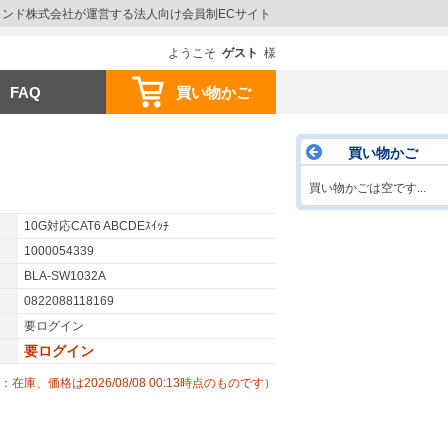
ウインド株式会社が運営する法人向け会員制ECサイト
ようこそ
ゲスト
様
FAQ
買い物かご
買い物かご
買い物かごは空です...
10G対応CAT6 ABCDEｽｲｯﾁ
1000054339
BLA-SW1032A
0822088118169
要ログイン
要ログイン
：在庫、価格は2026/08/08 00:13時点のものです）