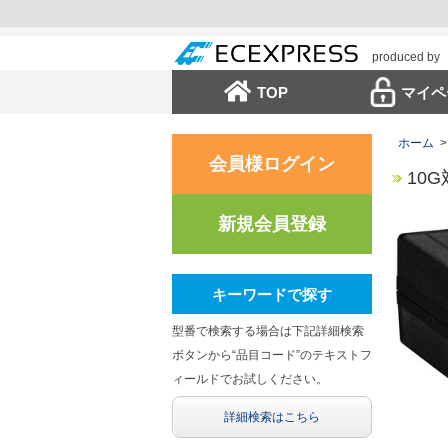
produced by
TOP
マイペ
ホーム
>
会員様ログイン
10G
新規会員登録
キーワードで探す
型番で検索する場合は下記詳細検索
ボタンから“品目コード”のテキストフ
ィールドでお試しください。
詳細検索はこちら