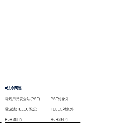
法令関連
電気用品安全法(PSE)
PSE対象外
電波法(TELEC認証)
TELEC対象外
RoHS対応
RoHS対応