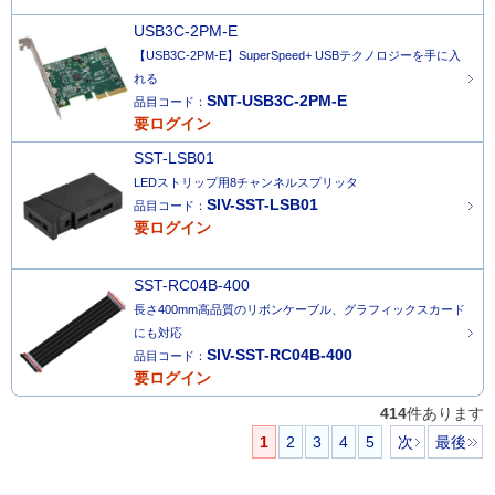
USB3C-2PM-E
【USB3C-2PM-E】SuperSpeed+ USBテクノロジーを手に入
れる
SNT-USB3C-2PM-E
品目コード：
要ログイン
SST-LSB01
LEDストリップ用8チャンネルスプリッタ
SIV-SST-LSB01
品目コード：
要ログイン
SST-RC04B-400
長さ400mm高品質のリボンケーブル、グラフィックスカード
にも対応
SIV-SST-RC04B-400
品目コード：
要ログイン
414
件あります
1
2
3
4
5
次
最後