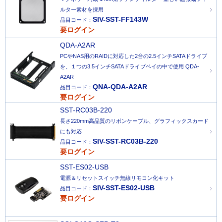
ルター素材を採用
SIV-SST-FF143W
品目コード：
要ログイン
QDA-A2AR
PCやNAS用のRAIDに対応した2台の2.5インチSATAドライブ
を、１つの3.5インチSATAドライブベイの中で使用 QDA-
A2AR
QNA-QDA-A2AR
品目コード：
要ログイン
SST-RC03B-220
長さ220mm高品質のリボンケーブル、グラフィックスカード
にも対応
SIV-SST-RC03B-220
品目コード：
要ログイン
SST-ES02-USB
電源＆リセットスイッチ無線リモコン化キット
SIV-SST-ES02-USB
品目コード：
要ログイン