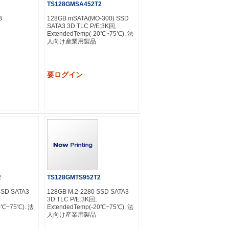
TS128GMSA452T2
B
128GB mSATA(MO-300) SSD
SATA3 3D TLC P/E:3K回,
ExtendedTemp(-20℃~75℃). 法
人向け産業用製品
要ログイン
2
TS128GMTS952T2
SSD SATA3
128GB M.2-2280 SSD SATA3
3D TLC P/E:3K回,
0℃~75℃). 法
ExtendedTemp(-20℃~75℃). 法
人向け産業用製品