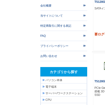
TS128G
会社概要
SATA
当サイトについて
特定商取引に関する表記
要ログ
FAQ
プライバシーポリシー
お問い合わせ
カテゴリから探す
パソコン本体
TS128G
電子端末
PCIe 
搭載 3D
サーバー/ワークステーション
SSD
CPU