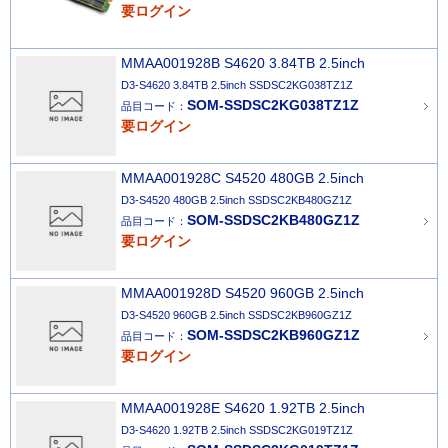
要ログイン
MMAA001928B S4620 3.84TB 2.5inch
D3-S4620 3.84TB 2.5inch SSDSC2KG038TZ1Z
SOM-SSDSC2KG038TZ1Z
品目コード：
要ログイン
MMAA001928C S4520 480GB 2.5inch
D3-S4520 480GB 2.5inch SSDSC2KB480GZ1Z
SOM-SSDSC2KB480GZ1Z
品目コード：
要ログイン
MMAA001928D S4520 960GB 2.5inch
D3-S4520 960GB 2.5inch SSDSC2KB960GZ1Z
SOM-SSDSC2KB960GZ1Z
品目コード：
要ログイン
MMAA001928E S4620 1.92TB 2.5inch
D3-S4620 1.92TB 2.5inch SSDSC2KG019TZ1Z