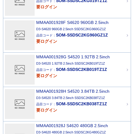
SOM-SSDSC2KG019TZ1Z
品目コード：
要ログイン
MMAA001928F S4620 960GB 2.5inch
D3-S4620 960GB 2.5inch SSDSC2KG960GZ1Z
SOM-SSDSC2KG960GZ1Z
品目コード：
要ログイン
MMAA001928G S4520 1.92TB 2.5inch
D3-S4520 1.92TB 2.5inch SSDSC2KB019TZ1Z
SOM-SSDSC2KB019TZ1Z
品目コード：
要ログイン
MMAA001928H S4520 3.84TB 2.5inch
D3-S4520 3.84TB 2.5inch SSDSC2KB038TZ1Z
SOM-SSDSC2KB038TZ1Z
品目コード：
要ログイン
MMAA001928J S4620 480GB 2.5inch
D3-S4620 480GB 2.5inch SSDSC2KG480GZ1Z