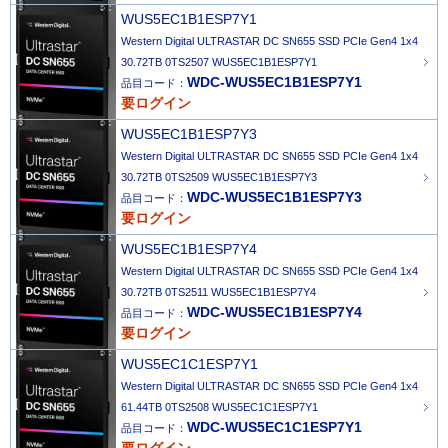
WUS5EC1B1ESP7Y1
Western Digital ULTRASTAR DC SN655 SSD PCIe Gen4 1x4
30.72TB 0TS2507 WUS5EC1B1ESP7Y1
WDC-WUS5EC1B1ESP7Y1
品目コード：
要ログイン
WUS5EC1B1ESP7Y3
Western Digital ULTRASTAR DC SN655 SSD PCIe Gen4 1x4
30.72TB 0TS2509 WUS5EC1B1ESP7Y3
WDC-WUS5EC1B1ESP7Y3
品目コード：
要ログイン
WUS5EC1B1ESP7Y4
Western Digital ULTRASTAR DC SN655 SSD PCIe Gen4 1x4
30.72TB 0TS2511 WUS5EC1B1ESP7Y4
WDC-WUS5EC1B1ESP7Y4
品目コード：
要ログイン
WUS5EC1C1ESP7Y1
Western Digital ULTRASTAR DC SN655 SSD PCIe Gen4 1x4
61.44TB 0TS2508 WUS5EC1C1ESP7Y1
WDC-WUS5EC1C1ESP7Y1
品目コード：