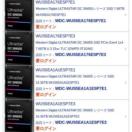
WUS5EA176ESP7E1
Western Digital ULTRASTAR DC SN655シリーズ SSD 7.68TB
WUS5EA176ESP7E1
WDC-WUS5EA176ESP7E1
品目コード：
要ログイン
WUS5EA176ESP7E3
Western Digital ULTRASTAR DC SN655 SSD PCIe Gen4 1x4
7.68TB U.3 15㎜ TLC 1DWPD 0TS2462
WDC-WUS5EA176ESP7E3
品目コード：
要ログイン
WUS5EA1A1ESP7E1
Western Digital ULTRASTAR DC SN655 シリーズ SSD
15.36TB WUS5EA1A1ESP7E1
WDC-WUS5EA1A1ESP7E1
品目コード：
要ログイン
WUS5EA1A1ESP7E3
Western Digital ULTRASTAR DC SN655 シリーズ SSD
15.36TB WUS5EA1A1ESP7E3
WDC-WUS5EA1A1ESP7E3
品目コード：
要ログイン