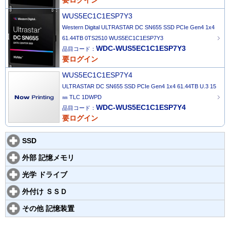
要ログイン
WUS5EC1C1ESP7Y3
Western Digital ULTRASTAR DC SN655 SSD PCIe Gen4 1x4
61.44TB 0TS2510 WUS5EC1C1ESP7Y3
WDC-WUS5EC1C1ESP7Y3
品目コード：
要ログイン
WUS5EC1C1ESP7Y4
ULTRASTAR DC SN655 SSD PCIe Gen4 1x4 61.44TB U.3 15
㎜ TLC 1DWPD
WDC-WUS5EC1C1ESP7Y4
品目コード：
要ログイン
SSD
外部 記憶メモリ
光学 ドライブ
外付け ＳＳＤ
その他 記憶装置