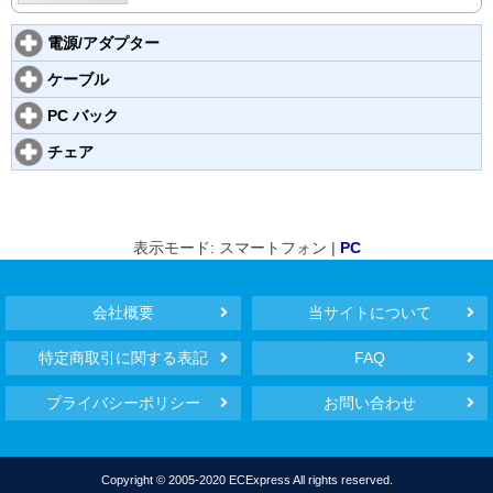
電源/アダプター
ケーブル
PC バック
チェア
表示モード: スマートフォン |
PC
会社概要
当サイトについて
特定商取引に関する表記
FAQ
プライバシーポリシー
お問い合わせ
Copyright © 2005-2020 ECExpress All rights reserved.