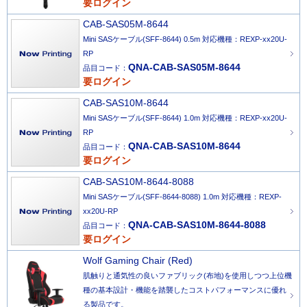
要ログイン
CAB-SAS05M-8644
Mini SASケーブル(SFF-8644) 0.5m 対応機種：REXP-xx20U-
RP
QNA-CAB-SAS05M-8644
品目コード：
要ログイン
CAB-SAS10M-8644
Mini SASケーブル(SFF-8644) 1.0m 対応機種：REXP-xx20U-
RP
QNA-CAB-SAS10M-8644
品目コード：
要ログイン
CAB-SAS10M-8644-8088
Mini SASケーブル(SFF-8644-8088) 1.0m 対応機種：REXP-
xx20U-RP
QNA-CAB-SAS10M-8644-8088
品目コード：
要ログイン
Wolf Gaming Chair (Red)
肌触りと通気性の良いファブリック(布地)を使用しつつ上位機
種の基本設計・機能を踏襲したコストパフォーマンスに優れ
る製品です。