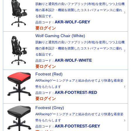
肌触りと通気性の良いファブリック(布地)を使用しつつ上位機
種の基本設計・機能を踏襲したコストパフォーマンスに優れ
る製品です。
AKR-WOLF-GREY
品目コード：
要ログイン
Wolf Gaming Chair (White)
肌触りと通気性の良いファブリック(布地)を使用しつつ上位機
種の基本設計・機能を踏襲したコストパフォーマンスに優れ
る製品です。
AKR-WOLF-WHITE
品目コード：
要ログイン
Footrest (Red)
AKRacingゲーミングチェアと組み合わせてより快適な着座姿
勢をもたらします
AKR-FOOTREST-RED
品目コード：
要ログイン
Footrest (Grey)
AKRacingゲーミングチェアと組み合わせてより快適な着座姿
勢をもたらします
AKR-FOOTREST-GREY
品目コード：