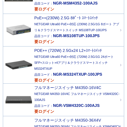
NGR-MSM4352-100AJS
品目コード：
要ログイン
PoE++(230W) 2.5G 8ﾎﾟｰﾄ ｽﾏｰﾄｽｲｯﾁ
NETGEAR Ultra60 PoE++対応 (230W) 2.5G/1G 8ポート アプ
リ＆クラウドスマートスイッチ MS108TUP-100JPS
NGR-MS108TUP-100JPS
品目コード：
要ログイン
POE++ (720W) 2.5Gx24 L2+ｽﾏｰﾄｽｲｯﾁ
NETGEAR Ultra60 PoE++対応 (720W) 2.5G/1G 24ポート
SFP+スロット×4アプリ＆クラウドスマートスイッチ
MS324TXUP
NGR-MS324TXUP-100JPS
品目コード：
要ログイン
フルマネージスイッチ M4350-16V4C
NETGEAR M4350-16V4C フルマネージスイッチ VSM4320C-
100AJS
NGR-VSM4320C-100AJS
品目コード：
要ログイン
フルマネージスイッチ M4350-36X4V
NETGEAR M4350-36X4V フルマネージスイッチ XSM4340CV-