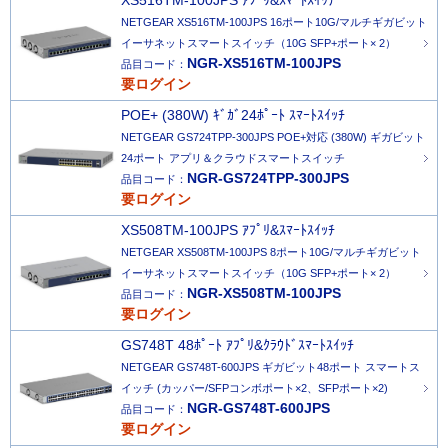
XS516TM-100JPS ｱﾌﾟﾘ&ｽﾏｰﾄｽｲｯﾁ
NETGEAR XS516TM-100JPS 16ポート10G/マルチギガビット
イーサネットスマートスイッチ（10G SFP+ポート× 2）
NGR-XS516TM-100JPS
品目コード：
要ログイン
POE+ (380W) ｷﾞｶﾞ24ﾎﾟｰﾄ ｽﾏｰﾄｽｲｯﾁ
NETGEAR GS724TPP-300JPS POE+対応 (380W) ギガビット
24ポート アプリ＆クラウドスマートスイッチ
NGR-GS724TPP-300JPS
品目コード：
要ログイン
XS508TM-100JPS ｱﾌﾟﾘ&ｽﾏｰﾄｽｲｯﾁ
NETGEAR XS508TM-100JPS 8ポート10G/マルチギガビット
イーサネットスマートスイッチ（10G SFP+ポート× 2）
NGR-XS508TM-100JPS
品目コード：
要ログイン
GS748T 48ﾎﾟｰﾄ ｱﾌﾟﾘ&ｸﾗｳﾄﾞｽﾏｰﾄｽｲｯﾁ
NETGEAR GS748T-600JPS ギガビット48ポート スマートス
イッチ (カッパー/SFPコンボポート×2、SFPポート×2)
NGR-GS748T-600JPS
品目コード：
要ログイン