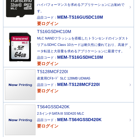
ハイパフォーマンスを求めるアプリケーションにお勧めで
す。
MEM-TS16GUSDC10M
品目コード：
要ログイン
TS16GSDHC10M
MLC NANDフラッシュを搭載したトランセンドのインダスト
リアルSDHC Class 10カードは耐久性に優れており、高速デ
ータ転送と大容量を求めるアプリケーションに最適です。
MEM-TS16GSDHC10M
品目コード：
要ログイン
TS128MCF220I
産業用CFｶｰﾄﾞ SLC 128MB UDMA5
MEM-TS128MCF220I
品目コード：
要ログイン
TS64GSSD420K
2.5インチSATA III SSD420 MLC
MEM-TS64GSSD420K
品目コード：
要ログイン