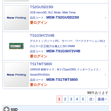
TS2GUSD230I
2GB microSD, SLC Mode, Wide Temp
MEM-TS2GUSD230I
品目コード：
要ログイン
TS1GSH72V4B
デスクトップ/ノートPC、サーバー、ワークステーション向け
のエラー訂正能力を備えたSO-DIMM
MEM-TS1GSH72V4B
品目コード：
要ログイン
TS1TMTS800
1000GB 規格サイズ：M.2 (Type2280) インターフェイス：
Serial ATA 6Gb/s
MEM-TS1TMTS800
品目コード：
要ログイン
98
件あります
1
2
3
4
5
次
最後
SSD