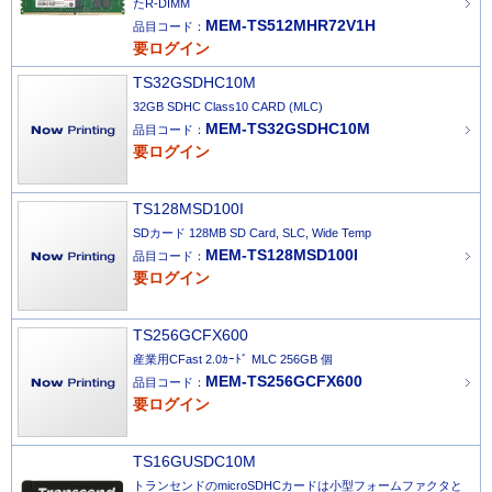
たR-DIMM
MEM-TS512MHR72V1H
品目コード：
要ログイン
TS32GSDHC10M
32GB SDHC Class10 CARD (MLC)
MEM-TS32GSDHC10M
品目コード：
要ログイン
TS128MSD100I
SDカード 128MB SD Card, SLC, Wide Temp
MEM-TS128MSD100I
品目コード：
要ログイン
TS256GCFX600
産業用CFast 2.0ｶｰﾄﾞ MLC 256GB 個
MEM-TS256GCFX600
品目コード：
要ログイン
TS16GUSDC10M
トランセンドのmicroSDHCカードは小型フォームファクタと