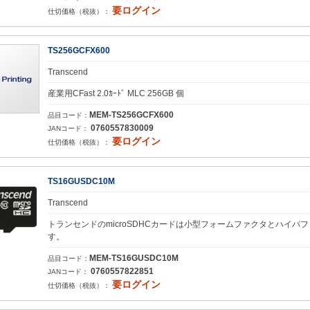
要ログイン
仕切価格（税抜）：
TS256GCFX600
Transcend
産業用CFast 2.0ｶｰﾄﾞ MLC 256GB 個
MEM-TS256GCFX600
品目コード：
0760557830009
JANコード：
要ログイン
仕切価格（税抜）：
TS16GUSDC10M
Transcend
トランセンドのmicroSDHCカードは小型フォームファクタとハイ
す。
MEM-TS16GUSDC10M
品目コード：
0760557822851
JANコード：
要ログイン
仕切価格（税抜）：