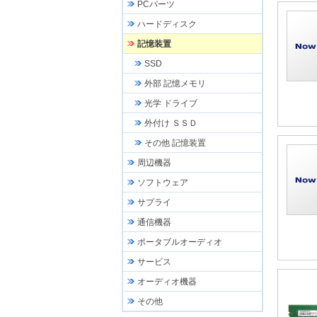
PCパーツ
ハードディスク
記憶装置
SSD
外部 記憶メモリ
光学 ドライブ
外付け ＳＳＤ
その他 記憶装置
周辺機器
ソフトウェア
サプライ
通信機器
ポータブルオーディオ
サービス
オーディオ機器
その他