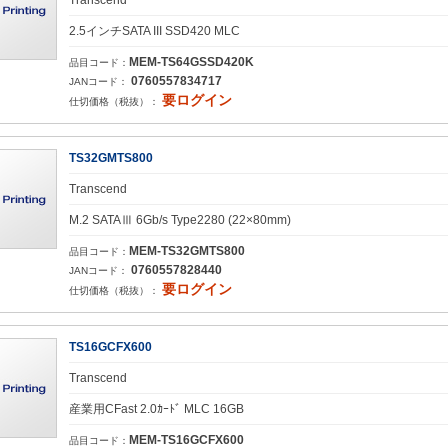
Transcend
2.5インチSATA III SSD420 MLC
MEM-TS64GSSD420K
品目コード：
0760557834717
JANコード：
要ログイン
仕切価格（税抜）：
TS32GMTS800
Transcend
M.2 SATAⅢ 6Gb/s Type2280 (22×80mm)
MEM-TS32GMTS800
品目コード：
0760557828440
JANコード：
要ログイン
仕切価格（税抜）：
TS16GCFX600
Transcend
産業用CFast 2.0ｶｰﾄﾞ MLC 16GB
MEM-TS16GCFX600
品目コード：