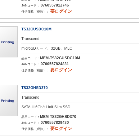
0760557812746
JANコード：
要ログイン
仕切価格（税抜）：
TS32GUSDC10M
Transcend
microSDカード、32GB、MLC
MEM-TS32GUSDC10M
品目コード：
0760557824831
JANコード：
要ログイン
仕切価格（税抜）：
TS32GHSD370
Transcend
SATA-III 6Gb/s Half-Slim SSD
MEM-TS32GHSD370
品目コード：
0760557829430
JANコード：
要ログイン
仕切価格（税抜）：