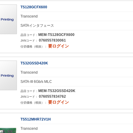
TS128GCFX600
Transcend
SATAインタフェース
MEM-TS128GCFX600
品目コード：
0760557830061
JANコード：
要ログイン
仕切価格（税抜）：
TS32GSSD420K
Transcend
SATA-III 6Gb/s MLC
MEM-TS32GSSD420K
品目コード：
0760557834762
JANコード：
要ログイン
仕切価格（税抜）：
TS512MHR72V1H
Transcend