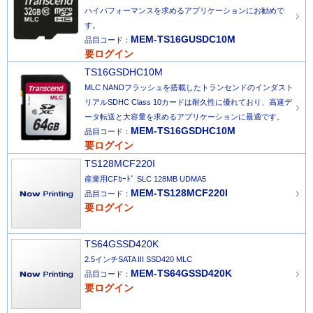
ハイパフォーマンスを求めるアプリケーションにお勧めで
す。
MEM-TS16GUSDC10M
品目コード：
要ログイン
TS16GSDHC10M
MLC NANDフラッシュを搭載したトランセンドのインダスト
リアルSDHC Class 10カードは耐久性に優れており、高速デ
ータ転送と大容量を求めるアプリケーションに最適です。
MEM-TS16GSDHC10M
品目コード：
要ログイン
TS128MCF220I
産業用CFｶｰﾄﾞ SLC 128MB UDMA5
MEM-TS128MCF220I
品目コード：
要ログイン
TS64GSSD420K
2.5インチSATA III SSD420 MLC
MEM-TS64GSSD420K
品目コード：
要ログイン