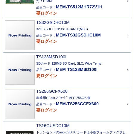
たR-DIMM
MEM-TS512MHR72V1H
品目コード：
要ログイン
TS32GSDHC10M
32GB SDHC Class10 CARD (MLC)
MEM-TS32GSDHC10M
品目コード：
要ログイン
TS128MSD100I
SDカード 128MB SD Card, SLC, Wide Temp
MEM-TS128MSD100I
品目コード：
要ログイン
TS256GCFX600
産業用CFast 2.0ｶｰﾄﾞ MLC 256GB 個
MEM-TS256GCFX600
品目コード：
要ログイン
TS16GUSDC10M
トランセンドのmicroSDHCカードは小型フォームファクタと