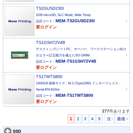
TS2GUSD230I
2GB microSD, SLC Mode, Wide Temp
MEM-TS2GUSD230I
品目コード：
要ログイン
TS1GSH72V4B
デスクトップ/ノートPC、サーバー、ワークステーション向け
のエラー訂正能力を備えたSO-DIMM
MEM-TS1GSH72V4B
品目コード：
要ログイン
TS1TMTS800
1000GB 規格サイズ：M.2 (Type2280) インターフェイス：
Serial ATA 6Gb/s
MEM-TS1TMTS800
品目コード：
要ログイン
277
件あります
1
2
3
4
5
次
最後
SSD